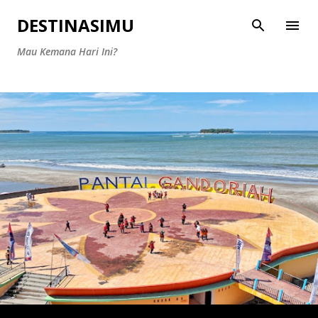
Langsung ke konten utama
DESTINASIMU
Mau Kemana Hari Ini?