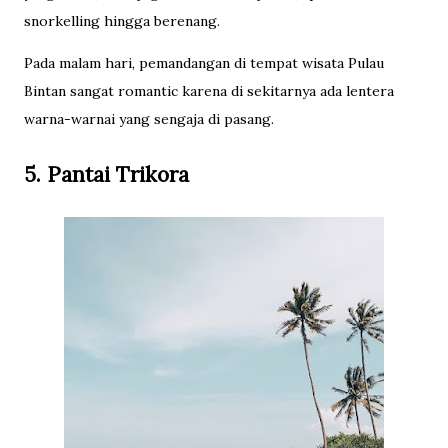
snorkelling hingga berenang.
Pada malam hari, pemandangan di tempat wisata Pulau
Bintan sangat romantic karena di sekitarnya ada lentera
warna-warnai yang sengaja di pasang.
5. Pantai Trikora