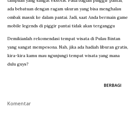
tampilan yang sangat eksotis. Pada bagian pinggir pantai,
ada bebatuan dengan ragam ukuran yang bisa menghalau
ombak masuk ke dalam pantai. Jadi, saat Anda bermain g
ame
mobile legends
di piggir pantai tidak akan terganggu
Demikianlah rekomendasi tempat wisata di Pulau Bintan
yang sangat mempesona. Nah, jika ada hadiah liburan gratis,
kira-kira kamu mau ngunjungi tempat wisata yang mana
dulu guys?
BERBAGI
Komentar