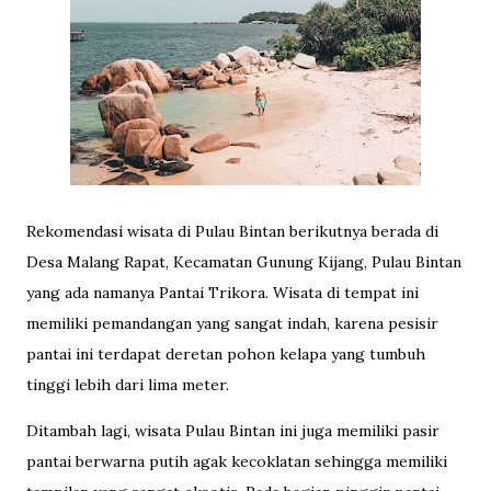
Rekomendasi wisata di Pulau Bintan berikutnya berada di
Desa Malang Rapat, Kecamatan Gunung Kijang, Pulau Bintan
yang ada namanya Pantai Trikora. Wisata di tempat ini
memiliki pemandangan yang sangat indah, karena pesisir
pantai ini terdapat deretan pohon kelapa yang tumbuh
tinggi lebih dari lima meter.
Ditambah lagi, wisata Pulau Bintan ini juga memiliki pasir
pantai berwarna putih agak kecoklatan sehingga memiliki