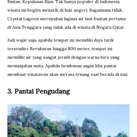
Bintan, Kepulauan Riau. Tak hanya populer di Indonesia,
wisata ini begitu menarik di luar negeri. Bagaimana tidak,
Crystal Lagoon merupakan laguna air laut buatan pertama
di Asia Tenggara yang tidak ada di
wisata di Negara Qatar
.
Jadi wajar saja, apabila tempat ini memiliki daya tarik
tersendiri. Berukuran hingga 800 meter, tempat ini
memiliki air yang sangat jernih dengan warna biru yang
memanjakan mata. Apabila hembusan angin kha pantai
membuat wisatawan akan merasa tenang saat berada di sini.
3. Pantai Pengudang