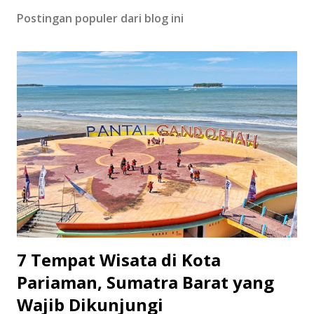
Postingan populer dari blog ini
7 Tempat Wisata di Kota
Pariaman, Sumatra Barat yang
Wajib Dikunjungi