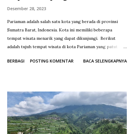
Desember 28, 2023
Pariaman adalah salah satu kota yang berada di provinsi
Sumatra Barat, Indonesia. Kota ini memiliki beberapa
tempat wisata menarik yang dapat dikunjungi. Berikut
adalah tujuh tempat wisata di kota Pariaman yang patut
untuk dikunjungi: 1. Pantai Gandoriah Pantai ini terkenal
BERBAGI
POSTING KOMENTAR
BACA SELENGKAPNYA
dengan keindahan pasir putihnya dan ombak yang tenang.
Pengunjung dapat menikmati pemandangan pantai yang
indah sambil bersantai atau bermain di tepi pantai. 2. Pantai
Kata Pantai Kata menawarkan pesona alam yang memesona
dengan hamparan pasir putih dan air laut yang jernih.
Pantai ini cocok untuk berbagai aktivitas, seperti berenang,
berjemur, atau sekadar bersantai. 3. Danau Singkarak
Meskipun tidak terletak langsung di Kota Pariaman, Danau
Singkarak merupakan objek wisata terkenal di sekitar