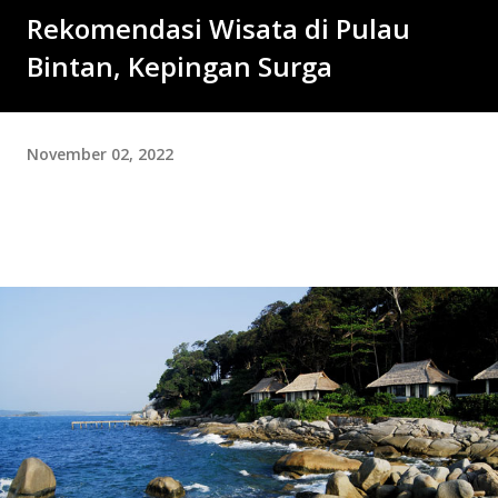
Rekomendasi Wisata di Pulau
berjemur, atau sekadar bersantai. 3. Danau Singkarak
Bintan, Kepingan Surga
Meskipun tidak terletak langsung di Kota Pariaman, Danau
Singkarak merupakan objek wisata terkenal di sekitar
Sumatra Barat. Danau ini menawarkan pemandangan alam
November 02, 2022
yang indah, dan pengunjung dapat menikmati perjalanan di
sekitar danau atau menikmati makanan khas daerah. 4. Pusat
Kebudayaan Tabuik Pusat Kebudaya...